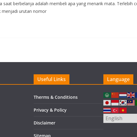
a saat berbelanja adalah membeli apa yang menarik mata. Terlebih 
k menjadi urutan nomor
Useful Links
Language
Therms & Conditions
Privacy & Policy
Disclaimer
Sitemap