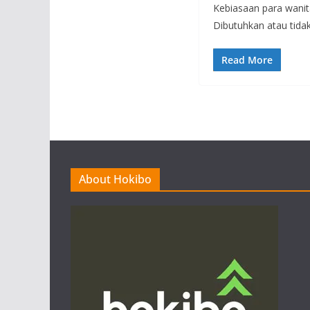
Kebiasaan para wanit
Dibutuhkan atau tida
Read More
About Hokibo