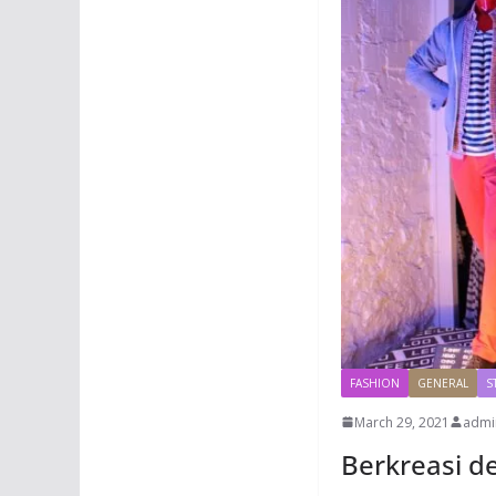
FASHION
GENERAL
S
March 29, 2021
admi
Berkreasi d