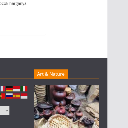
cocok harganya.
Art & Nature