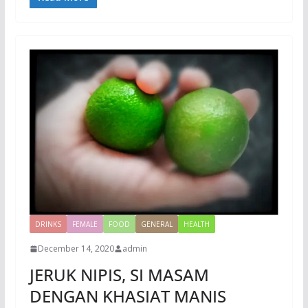
DRINKS
FEMALE
FOOD
GENERAL
HEALTH
December 14, 2020
admin
JERUK NIPIS, SI MASAM
DENGAN KHASIAT MANIS