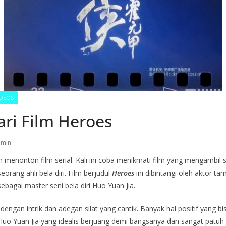
IDEOS
ari Film Heroes
dmin
menonton film serial. Kali ini coba menikmati film yang mengambil se
seorang ahli bela diri. Film berjudul
Heroes
ini dibintangi oleh aktor ta
bagai master seni bela diri Huo Yuan Jia.
dengan intrik dan adegan silat yang cantik. Banyak hal positif yang bisa 
o Yuan Jia yang idealis berjuang demi bangsanya dan sangat patuh 