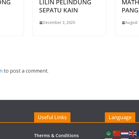
ONG
LILIN PELINDUNG
MATH
SEPATU KAIN
PANG
December 3, 2020
August 
in
to post a comment.
Useful Links
Language
Therms & Conditions