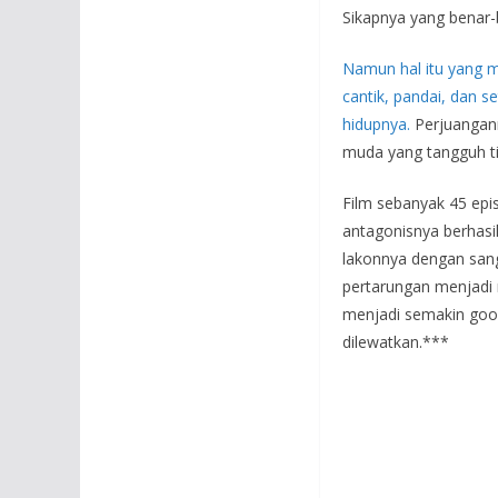
Sikapnya yang benar-
Namun hal itu yang m
cantik, pandai, dan 
hidupnya.
Perjuangann
muda yang tangguh t
Film sebanyak 45 episo
antagonisnya berhas
lakonnya dengan san
pertarungan menjadi m
menjadi semakin good
dilewatkan.***