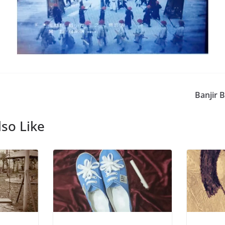
Banjir 
so Like