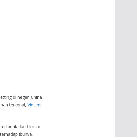
tting di negeri China
mpan terkenal,
Vincent
dipetik dari film ini.
terhadap ibunya.