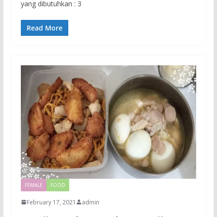
yang dibutuhkan : 3
Read More
FEMALE
FOOD
February 17, 2021
admin