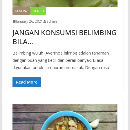
GENERAL
HEALTH
January 26, 2021
admin
JANGAN KONSUMSI BELIMBING
BILA…
Belimbing wuluh (Averrhoa bilimbi) adalah tanaman
dengan buah yang kecil dan berair banyak. Biasa
digunakan untuk campuran memasak. Dengan rasa
Read More